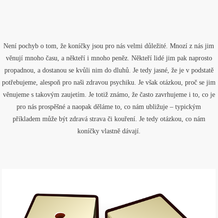
Není pochyb o tom, že koníčky jsou pro nás velmi důležité. Mnozí z nás jim
věnují mnoho času, a někteří i mnoho peněz. Někteří lidé jim pak naprosto
propadnou, a dostanou se kvůli nim do dluhů. Je tedy jasné, že je v podstatě
potřebujeme, alespoň pro naši zdravou psychiku. Je však otázkou, proč se jim
věnujeme s takovým zaujetím. Je totiž známo, že často zavrhujeme i to, co je
pro nás prospěšné a naopak děláme to, co nám ubližuje – typickým
příkladem může být zdravá strava či kouření. Je tedy otázkou, co nám
koníčky vlastně dávají.