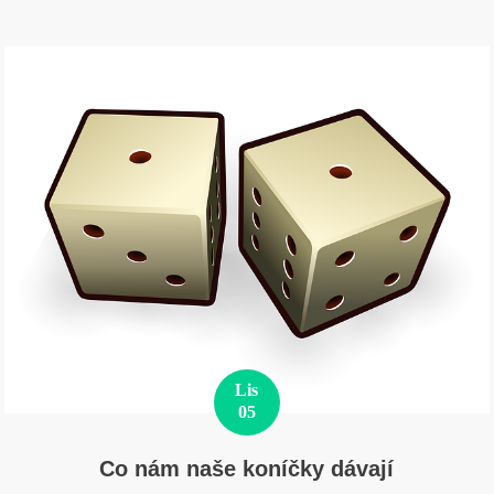
Lis
05
Co nám naše koníčky dávají