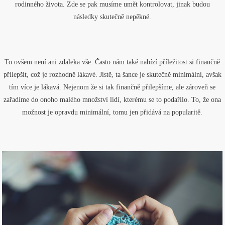
rodinného života. Zde se pak musíme umět kontrolovat, jinak budou
následky skutečně nepěkné.
To ovšem není ani zdaleka vše. Často nám také nabízí příležitost si finančně
přilepšit, což je rozhodně lákavé. Jistě, ta šance je skutečně minimální, avšak
tím více je lákavá. Nejenom že si tak finančně přilepšíme, ale zároveň se
zařadíme do onoho malého množství lidí, kterému se to podařilo. To, že ona
možnost je opravdu minimální, tomu jen přidává na popularitě.