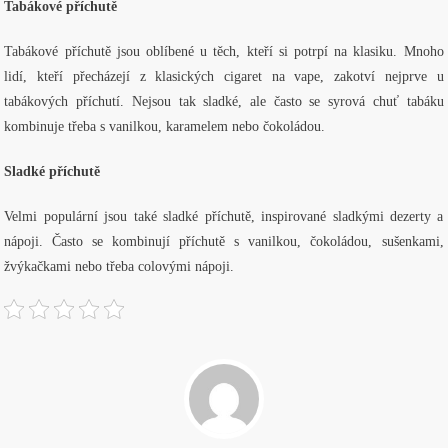
Tabákové příchutě
Tabákové příchutě jsou oblíbené u těch, kteří si potrpí na klasiku. Mnoho
lidí, kteří přecházejí z klasických cigaret na vape, zakotví nejprve u
tabákových příchutí. Nejsou tak sladké, ale často se syrová chuť tabáku
kombinuje třeba s vanilkou, karamelem nebo čokoládou.
Sladké příchutě
Velmi populární jsou také sladké příchutě, inspirované sladkými dezerty a
nápoji. Často se kombinují příchutě s vanilkou, čokoládou, sušenkami,
žvýkačkami nebo třeba colovými nápoji.