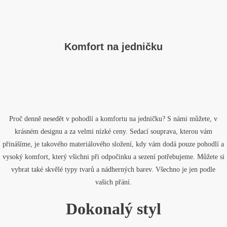
Komfort na jedničku
Proč denně nesedět v pohodlí a komfortu na jedničku? S námi můžete, v
krásném designu a za velmi nízké ceny.
Sedací souprava
, kterou vám
přinášíme, je takového materiálového složení, kdy vám dodá pouze pohodlí a
vysoký komfort, který všichni při odpočinku a sezení potřebujeme. Můžete si
vybrat také skvělé typy tvarů a nádherných barev. Všechno je jen podle
vašich přání.
Dokonalý styl