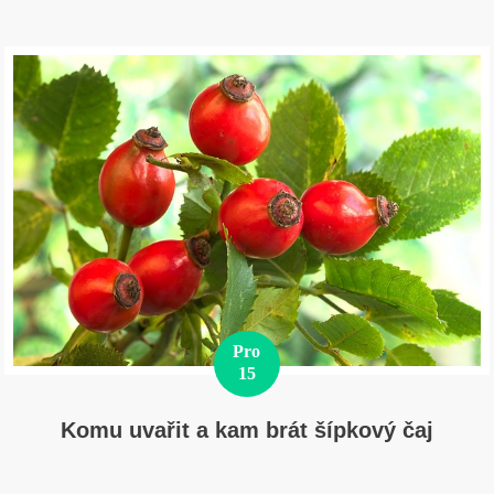
Pro
15
Komu uvařit a kam brát šípkový čaj