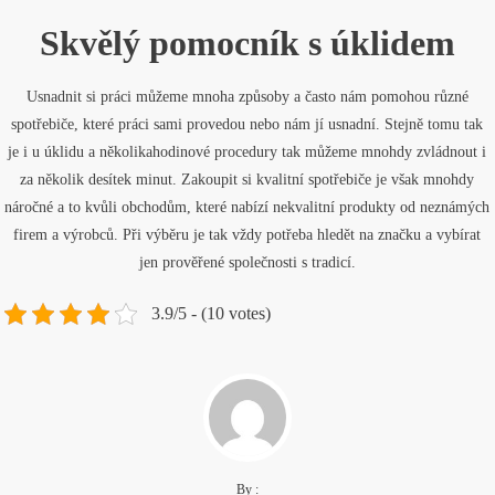
Skvělý pomocník s úklidem
Usnadnit si práci můžeme mnoha způsoby a často nám pomohou různé
spotřebiče, které práci sami provedou nebo nám jí usnadní. Stejně tomu tak
je i u úklidu a několikahodinové procedury tak můžeme mnohdy zvládnout i
za několik desítek minut. Zakoupit si kvalitní spotřebiče je však mnohdy
náročné a to kvůli obchodům, které nabízí nekvalitní produkty od neznámých
firem a výrobců. Při výběru je tak vždy potřeba hledět na značku a vybírat
jen prověřené společnosti s tradicí.
3.9/5 - (10 votes)
By :