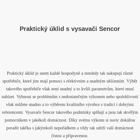
Praktický úklid s vysavači Sencor
Praktický úklid je snem každé hospodyně a mnohdy tak nakupují různé
spotřebiče, které jim mají pomoci s efektivním a snadným uklízením. Výběr
takového spotřebiče však není snadný a to kvůli parametrům, které musí
nabízet. Vyhnout se problémům s nedostatečným výkonem nebo spolehlivostí
však můžete snadno a to výběrem kvalitního výrobce s tradicí i dobrými
referencemi.
Vysavače Sencor
takového podmínky splňují a jsou tak skvělým
pomocníkem v jakékoli domácnost. Díky svému výkonu si navíc dokážou
poradit takřka s jakýmkoli nepořádkem a vždy tak udrží vaší domácnost
čistou a připravenou.