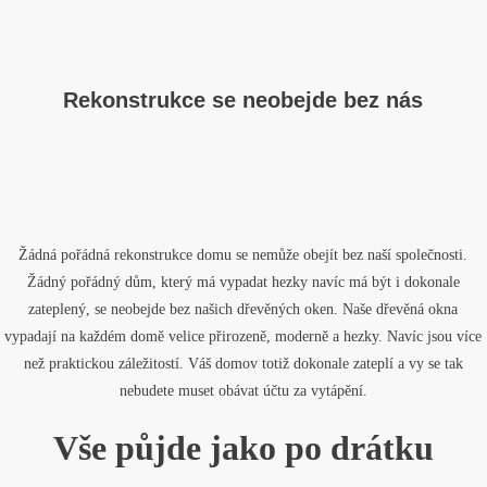
Rekonstrukce se neobejde bez nás
Žádná pořádná rekonstrukce domu se nemůže obejít bez naší společnosti.
Žádný pořádný dům, který má vypadat hezky navíc má být i dokonale
zateplený, se neobejde bez našich dřevěných oken. Naše
dřevěná okna
vypadají na každém domě velice přirozeně, moderně a hezky. Navíc jsou více
než praktickou záležitostí. Váš domov totiž dokonale zateplí a vy se tak
nebudete muset obávat účtu za vytápění.
Vše půjde jako po drátku