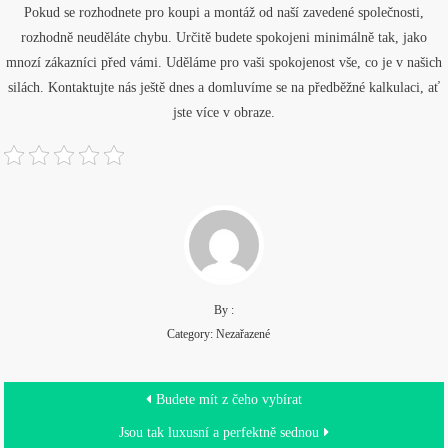
Pokud se rozhodnete pro koupi a montáž od naší zavedené společnosti,
rozhodně neuděláte chybu. Určitě budete spokojeni minimálně tak, jako
mnozí zákazníci před vámi. Uděláme pro vaši spokojenost vše, co je v našich
silách. Kontaktujte nás ještě dnes a domluvíme se na předběžné kalkulaci, ať
jste více v obraze.
By :
Category: Nezařazené
Navigace
Budete mít z čeho vybírat
pro
Jsou tak luxusní a perfektně sednou