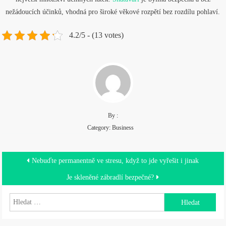
nežádoucích účinků, vhodná pro široké věkové rozpětí bez rozdílu pohlaví.
4.2/5 - (13 votes)
By :
Category:
Business
Navigace
Nebuďte permanentně ve stresu, když to jde vyřešit i jinak
pro
Je skleněné zábradlí bezpečné?
příspěvek
Vyhledávání