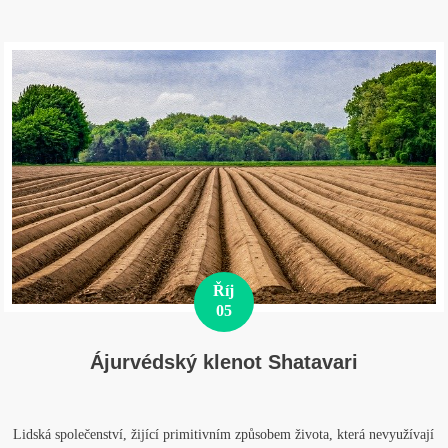
Říj
05
Ájurvédský klenot Shatavari
Lidská společenství, žijící primitivním způsobem života, která nevyužívají