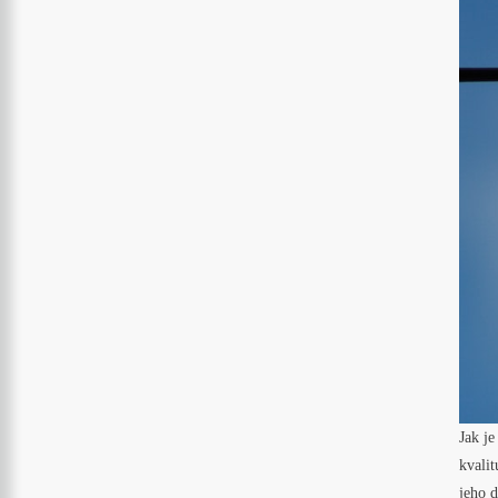
Jak je
kvalit
jeho d