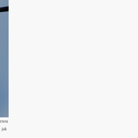
ornou
 jak