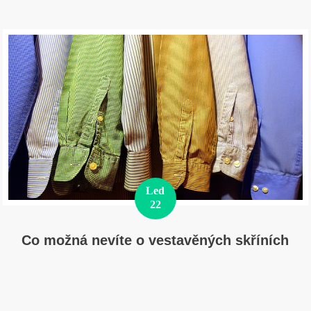
Led
22
Co možná nevíte o vestavěných skříních