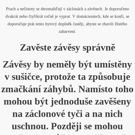
Prach a nečistoty se shromažďují v záclonách a závěsech. Je doporučeno
dvakrát nebo čtyřikrát ročně je vyprat. V domácnostech, kde se kouří, se
doporučuje prát tento bytový doplněk častěji, abyste se zbavili žlutého
zabarvení.
Zavěste závěsy správně
Závěsy by neměly být umístěny
v sušičce, protože ta způsobuje
zmačkání záhybů. Namísto toho
mohou být jednoduše zavěšeny
na záclonové tyči a na nich
uschnou. Později se mohou