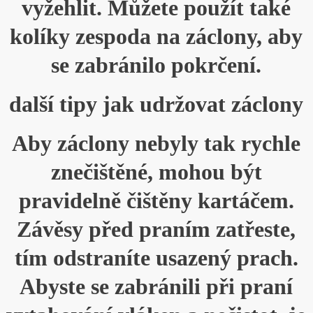
vyžehlit. Můžete použít také
kolíky zespoda na záclony, aby
se zabránilo pokrčení.
další tipy jak udržovat záclony
Aby záclony nebyly tak rychle
znečištěné, mohou být
pravidelně čištěny kartáčem.
Závěsy před praním zatřeste,
tím odstraníte usazený prach.
Abyste se zabránili při praní