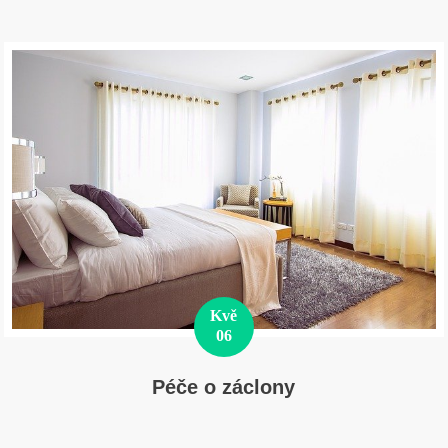
Kvě
06
Péče o záclony