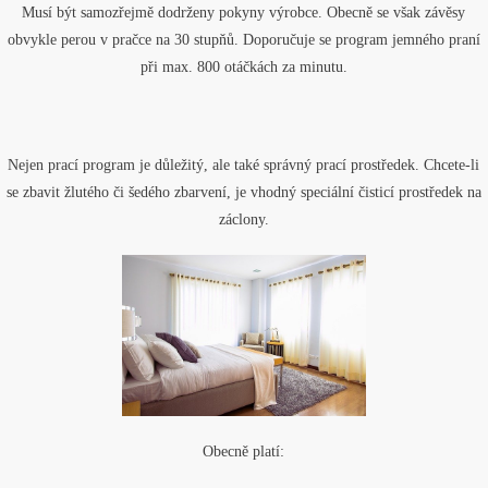
Musí být samozřejmě dodrženy pokyny výrobce. Obecně se však závěsy
obvykle perou v pračce na 30 stupňů. Doporučuje se program jemného praní
při max. 800 otáčkách za minutu.
Nejen prací program je důležitý, ale také správný prací prostředek. Chcete-li
se zbavit žlutého či šedého zbarvení, je vhodný speciální čisticí prostředek na
záclony.
Obecně platí: