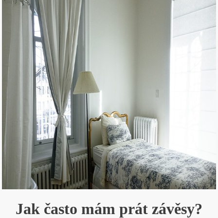
Jak často mám prát závěsy?