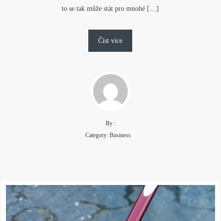
to se tak může stát pro mnohé […]
Číst více
By :
Category:
Business