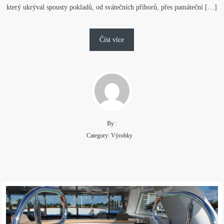
který ukrýval spousty pokladů, od svátečních příborů, přes památeční […]
Číst více
By :
Category:
Výrobky