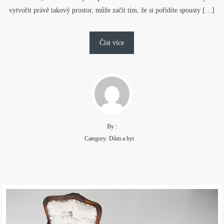
vytvořit právě takový prostor, může začít tím, že si pořídíte spousty […]
Číst více
By :
Category:
Dům a byt