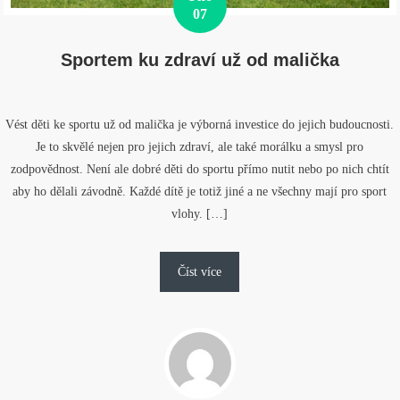
07
Sportem ku zdraví už od malička
Vést děti ke sportu už od malička je výborná investice do jejich budoucnosti.
Je to skvělé nejen pro jejich zdraví, ale také morálku a smysl pro
zodpovědnost. Není ale dobré děti do sportu přímo nutit nebo po nich chtít
aby ho dělali závodně. Každé dítě je totiž jiné a ne všechny mají pro sport
vlohy. […]
Číst více