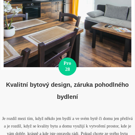
Pro
28
Kvalitní bytový design, záruka pohodlného
bydlení
Je rozdíl mezi tím, když někdo jen bydlí a ve svém bytě či domu jen přežívá
a je rozdíl, když se kvality bytu a domu využijí k vytvoření prostor, kde je
vám dobře, krásně a kde jste opravdu rádi. Pokud chcete ze svého bytu