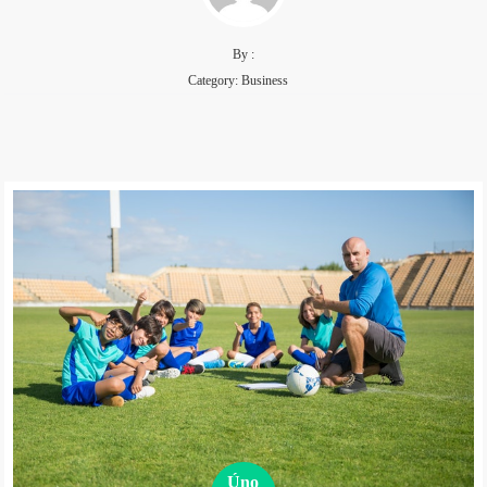
By :
Category:
Business
Úno