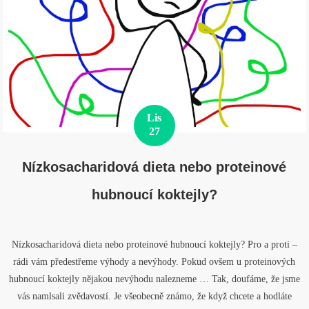
Lis
27
Nízkosacharidová dieta nebo proteinové
hubnoucí koktejly?
Nízkosacharidová dieta nebo proteinové hubnoucí koktejly? Pro a proti –
rádi vám předestřeme výhody a nevýhody. Pokud ovšem u proteinových
hubnoucí koktejly nějakou nevýhodu nalezneme … Tak, doufáme, že jsme
vás namlsali zvědavostí. Je všeobecně známo, že když chcete a hodláte