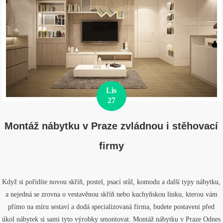
Lis
27
Montáž nábytku v Praze zvládnou i stěhovací
firmy
Když si pořídíte novou skříň, postel, psací stůl, komodu a další typy nábytku,
a nejedná se zrovna o vestavěnou skříň nebo kuchyňskou linku, kterou vám
přímo na míru sestaví a dodá specializovaná firma, budete postaveni před
úkol nábytek si sami tyto výrobky smontovat. Montáž nábytku v Praze Odnes