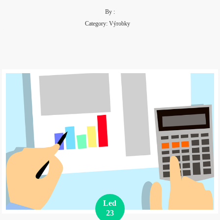
By :
Category:
Výrobky
Led
23