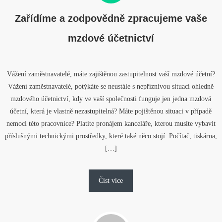
Zařídíme a zodpovědně zpracujeme vaše
mzdové účetnictví
Vážení zaměstnavatelé, máte zajištěnou zastupitelnost vaší mzdové účetní?
Vážení zaměstnavatelé, potýkáte se neustále s nepříznivou situací ohledně
mzdového účetnictví, kdy ve vaší společnosti funguje jen jedna mzdová
účetní, která je vlastně nezastupitelná? Máte pojištěnou situaci v případě
nemoci této pracovnice? Platíte pronájem kanceláře, kterou musíte vybavit
příslušnými technickými prostředky, které také něco stojí. Počítač, tiskárna,
[…]
Číst více