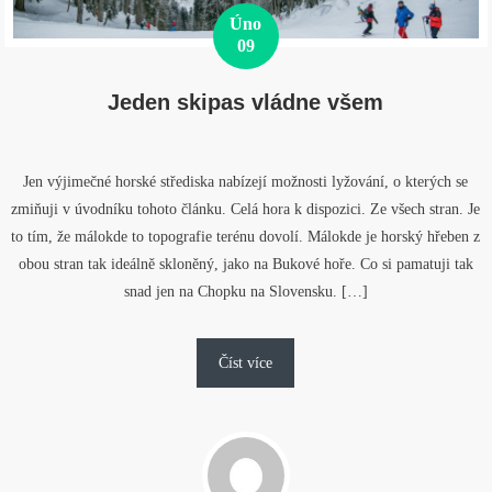
Úno
09
Jeden skipas vládne všem
Jen výjimečné horské střediska nabízejí možnosti lyžování, o kterých se
zmiňuji v úvodníku tohoto článku. Celá hora k dispozici. Ze všech stran. Je
to tím, že málokde to topografie terénu dovolí. Málokde je horský hřeben z
obou stran tak ideálně skloněný, jako na Bukové hoře. Co si pamatuji tak
snad jen na Chopku na Slovensku. […]
Číst více